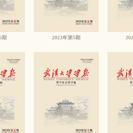
6期
2023年第5期
20