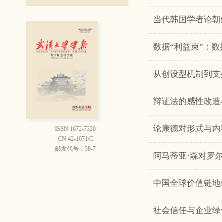
当代韩国学者论朝
数据“利益束”：
从创设型机制到支
辩证法的感性改造
论康德对形式与内
ISSN 1672-7320
CN 42-1071/C
邮发代号：38-7
阿马蒂亚·森对罗
中国全球价值链地
社会信任与企业绿