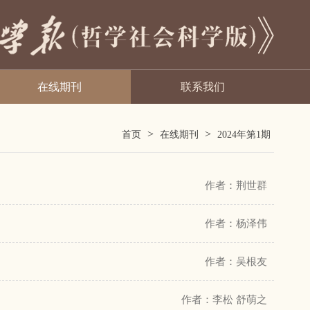
在线期刊
联系我们
>
>
首页
在线期刊
2024年第1期
作者：荆世群
作者：杨泽伟
作者：吴根友
作者：李松 舒萌之