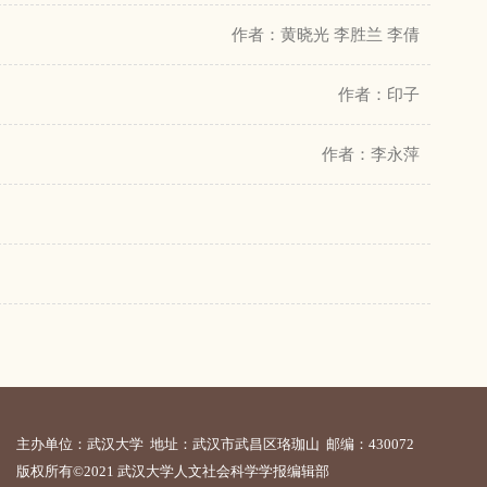
作者：黄晓光 李胜兰 李倩
作者：印子
作者：李永萍
主办单位：武汉大学 地址：武汉市武昌区珞珈山 邮编：430072
版权所有©2021 武汉大学人文社会科学学报编辑部