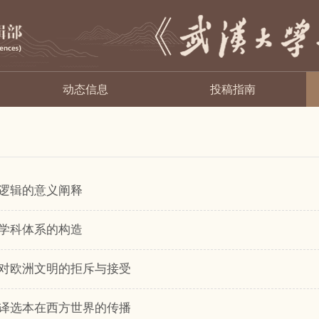
动态信息
投稿指南
逻辑的意义阐释
学科体系的构造
对欧洲文明的拒斥与接受
译选本在西方世界的传播