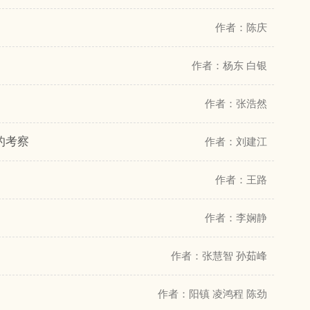
作者：陈庆
作者：杨东 白银
作者：张浩然
的考察
作者：刘建江
作者：王路
作者：李娴静
作者：张慧智 孙茹峰
作者：阳镇 凌鸿程 陈劲