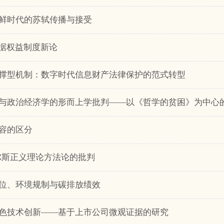
鲜时代的苏轼传播与接受
数据权益制度新论
撑型机制：数字时代信息财产法律保护的范式转型
与政治经济学的形而上学批判——以《哲学的贫困》为中心
容的区分
尔斯正义理论方法论的批判
位、环境规制与碳排放绩效
色技术创新——基于上市公司微观证据的研究