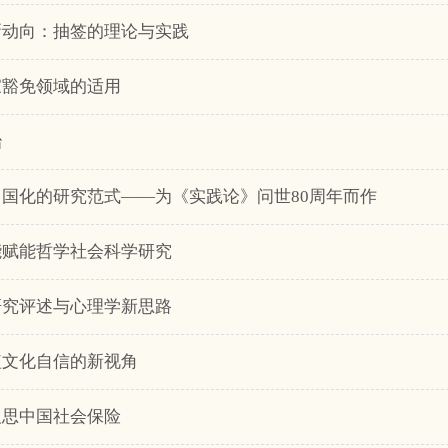
个新动向：抽签的理论与实践
家豁免领域的适用
治
义中国化的研究范式——为《实践论》问世80周年而作
智能赋能哲学社会科学研究
论研究评述与心理学新思路
植文化自信的新视角
反思中国社会保险