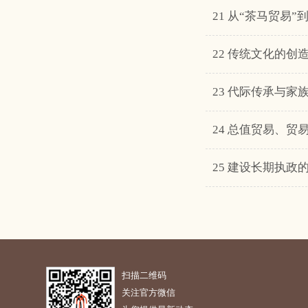
21 从“茶马贸易
22 传统文化的
23 代际传承与
24 总值贸易、
25 建设长期执
扫描二维码
关注官方微信