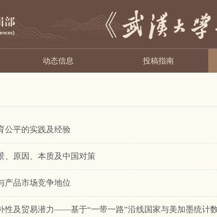
动态信息
投稿指南
教育公平的实践及经验
背景、原因、本质及中国对策
型与产品市场竞争地位
互补性及贸易潜力——基于“一带一路”沿线国家与美加墨统计