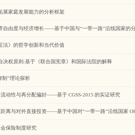
个拓展家庭发展能力的分析框架
经济自由度与经济增长——基于中国与“一带一路”沿线国家的
辩证法》的哲学创新和当代价值
族自决权原则:基于《联合国宪章》和国际法院的解释
官僚制”理论探析
流动性与再分配偏好——基于 CGSS-2015 的实证研究
度距离与对外直接投资——基于中国对“一带一路”沿线国家 OF
社会保险制度研究