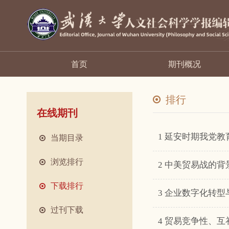
首页
期刊概况
排行
在线期刊
1 延安时期我党
当期目录
浏览排行
2 中美贸易战的
下载排行
3 企业数字化转
过刊下载
4 贸易竞争性、