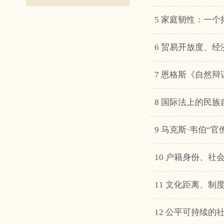
5 家庭韧性：一
6 贸易开放度、
7 恩格斯《自然
8 国际法上的民
9 马克斯·韦伯“
10 户籍身份、社会
11 文化距离、制
12 公平可持续的