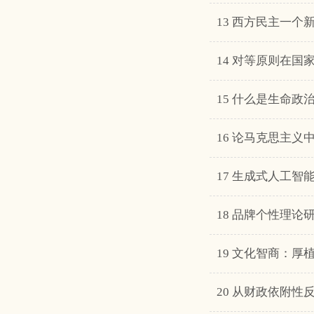
13 西方民主一
14 对等原则在国
15 什么是生命政
16 论马克思主
17 生成式人工
18 品牌个性理
19 文化智商：厚
20 从财政依附性