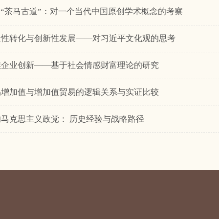
”到“茶马古道”：对一个当代中国原创学术概念的考察
创造性转化与创新性发展——对习近平文化观的思考
家族企业创新——基于社会情感财富理论的研究
贸易增加值与增加值贸易的逻辑关系与实证比较
政的马克思主义政党： 历史经验与战略路径