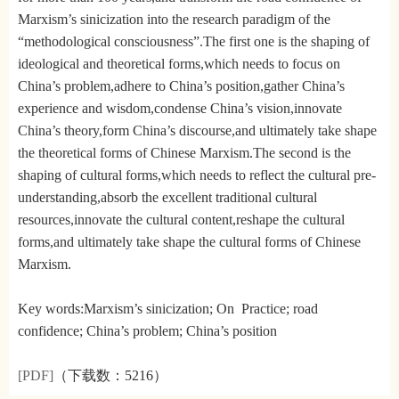
Marxism’s sinicization into the research paradigm of the
“methodological consciousness”.The first one is the shaping of
ideological and theoretical forms,which needs to focus on
China’s problem,adhere to China’s position,gather China’s
experience and wisdom,condense China’s vision,innovate
China’s theory,form China’s discourse,and ultimately take shape
the theoretical forms of Chinese Marxism.The second is the
shaping of cultural forms,which needs to reflect the cultural pre-
understanding,absorb the excellent traditional cultural
resources,innovate the cultural content,reshape the cultural
forms,and ultimately take shape the cultural forms of Chinese
Marxism.
Key words:Marxism’s sinicization; On Practice; road
confidence; China’s problem; China’s position
[PDF]
（下载数：
5216）