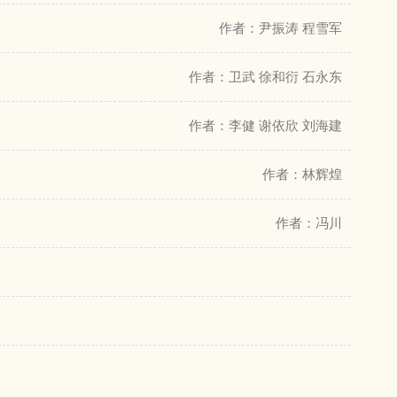
作者：尹振涛 程雪军
作者：卫武 徐和衍 石永东
作者：李健 谢依欣 刘海建
作者：林辉煌
作者：冯川