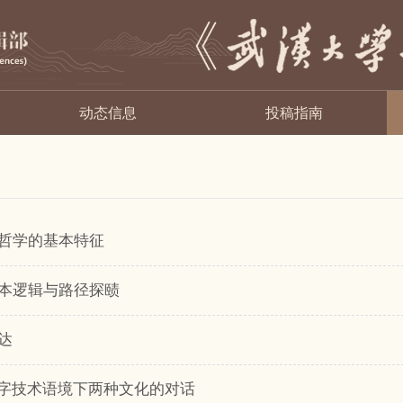
动态信息
投稿指南
哲学的基本特征
本逻辑与路径探赜
达
数字技术语境下两种文化的对话