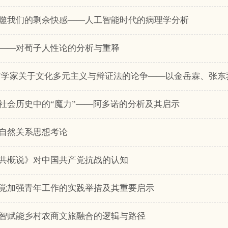
否会吞噬我们的剩余快感——人工智能时代的病理学分析
——对荀子人性论的分析与重释
社会历史中的“魔力”——阿多诺的分析及其启示
自然关系思想考论
共概说》对中国共产党抗战的认知
党加强青年工作的实践举措及其重要启示
智赋能乡村农商文旅融合的逻辑与路径