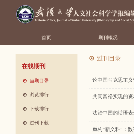
首页
期刊概况
过刊目录
在线期刊
论中国马克思主义
当期目录
浏览排行
共同富裕实现的资
下载排行
法治中国的话语表
过刊下载
重构“新文科”：