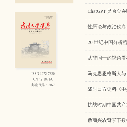
ChatGPT 是
性恶论与政治秩序
从非同一的视角看
马克思恩格斯人与
ISSN 1672-7320
CN 42-1071/C
邮发代号：38-7
战时日方史料《中
抗战时期中国共产
数商兴农背景下数