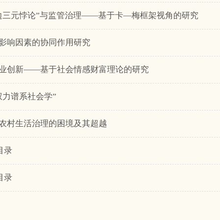
边三元悖论”与监管治理——基于卡—梅框架视角的研究
影响因素的协同作用研究
业创新——基于社会情感财富理论的研究
权力谱系社会学”
农村生活治理的困境及其超越
目录
目录