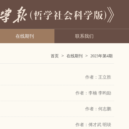
在线期刊
联系我们
>
>
首页
在线期刊
2023年第4期
作者：王立胜
作者：李楠 李昀励
作者：何志鹏
作者：傅才武 明琰