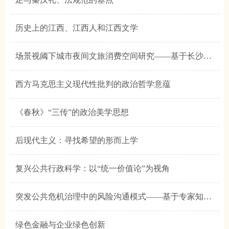
历史上的江西、江西人和江西文学
场景视阈下城市夜间文旅消费空间研究——基于长沙超级文和友文化场景的透视
西方马克思主义现代性批判的政治哲学意蕴
《春秋》“三传”的政治美学思想
后现代主义：寻找希望的形而上学
复兴公共行政科学：以“统一价值论”为视角
突发公共危机治理中的风险沟通模式——基于专家知识与民众认知差异的视角
绿色金融与企业绿色创新