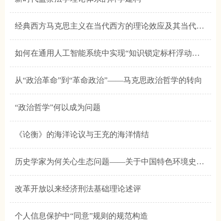
经典西方马克思主义在当代西方的理论效应及其当代价值
如何在通用人工智能系统中实现“知识锁定标杆浮动效应”——一种基于“时间压力”的简易心智模型
从“政治革命”到“革命政治”——马克思政治哲学的转向
“政治哲学”何以成为问题
《论衡》的海洋论议与王充的海洋情结
历史学家为何关心生态问题——关于中国特色环境史学理论的思考
改革开放以来经济刑法基础理论述评
个人信息保护中“同意”规则的规范构造