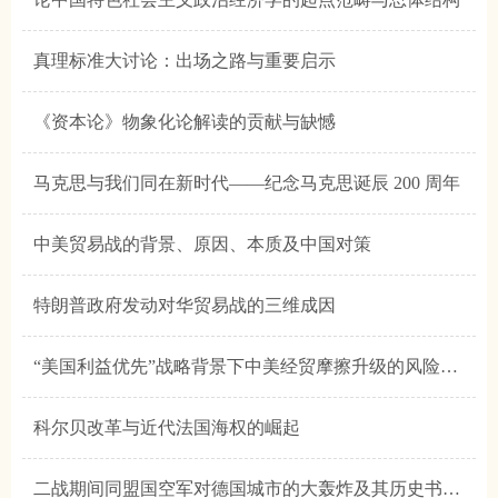
真理标准大讨论：出场之路与重要启示
《资本论》物象化论解读的贡献与缺憾
马克思与我们同在新时代——纪念马克思诞辰 200 周年
中美贸易战的背景、原因、本质及中国对策
特朗普政府发动对华贸易战的三维成因
“美国利益优先”战略背景下中美经贸摩擦升级的风险及中国对策
科尔贝改革与近代法国海权的崛起
二战期间同盟国空军对德国城市的大轰炸及其历史书写与争论