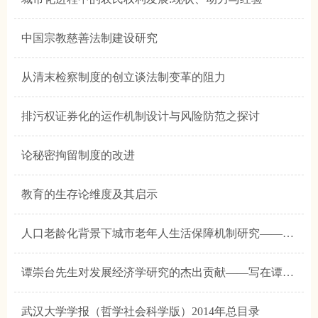
中国宗教慈善法制建设研究
从清末检察制度的创立谈法制变革的阻力
排污权证券化的运作机制设计与风险防范之探讨
论秘密拘留制度的改进
教育的生存论维度及其启示
人口老龄化背景下城市老年人生活保障机制研究——基于武汉市的经验分析
谭崇台先生对发展经济学研究的杰出贡献——写在谭崇台先生执教66周年之际
武汉大学学报（哲学社会科学版）2014年总目录