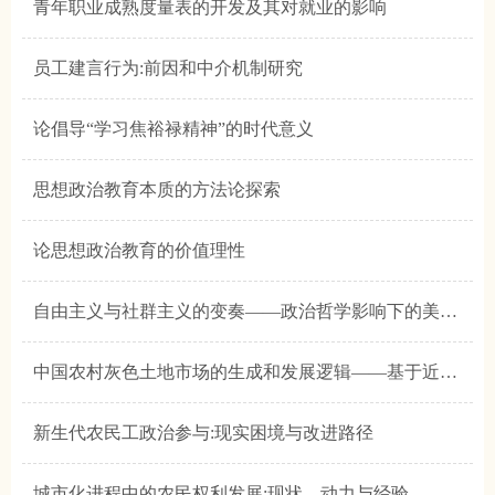
青年职业成熟度量表的开发及其对就业的影响
员工建言行为:前因和中介机制研究
论倡导“学习焦裕禄精神”的时代意义
思想政治教育本质的方法论探索
论思想政治教育的价值理性
自由主义与社群主义的变奏——政治哲学影响下的美国学校价值教育
中国农村灰色土地市场的生成和发展逻辑——基于近十年《国土资源统计年鉴》的数据分析
新生代农民工政治参与:现实困境与改进路径
城市化进程中的农民权利发展:现状、动力与经验