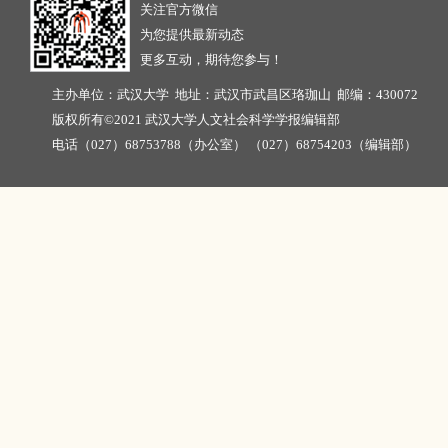
关注官方微信
为您提供最新动态
更多互动，期待您参与！
主办单位：武汉大学 地址：武汉市武昌区珞珈山 邮编：430072
版权所有©2021 武汉大学人文社会科学学报编辑部
电话（027）68753788（办公室） （027）68754203（编辑部）