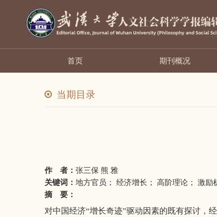
首页
期刊概况
当期目录
作 者：
张三保 熊 雅
关键词：
地方官员； 经济增长； 高阶理论； 激励
摘 要：
对中国经济“增长奇迹”驱动因素的既有探讨，