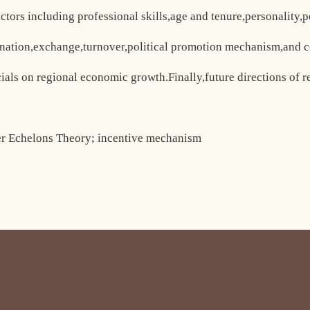
factors including professional skills,age and tenure,personality
estination,exchange,turnover,political promotion mechanism,and 
icials on regional economic growth.Finally,future directions of
er Echelons Theory; incentive mechanism