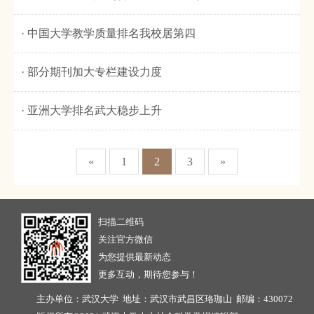
· 中国大学教学质量排名我校居第四
· 部分期刊加大专栏建设力度
· 亚洲大学排名武大稳步上升
«
1
2
3
»
扫描二维码
关注官方微信
为您提供最新动态
更多互动，期待您参与！
主办单位：武汉大学 地址：武汉市武昌区珞珈山 邮编：430072