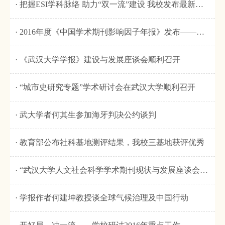
· 把握ESI学科脉络 助力“双一流”建设 我校发布最新版科研成果及学科态势分析报告
· 2016年度《中国学术期刊影响因子年报》发布——我校多家人文社科期刊进入期刊影响力指数第一集团
· 《武汉大学学报》建设与发展座谈会顺利召开
· “城市史研究专题”学术研讨会在武汉大学顺利召开
· 武大学者何其生参加海牙判决公约谈判
· 教育部公布社科基地测评结果，我校三基地获评优秀
· “武汉大学人文社会科学学术期刊现状与发展座谈会”成功举办
· 学报作者何建坤教授谈全球气候治理及中国行动