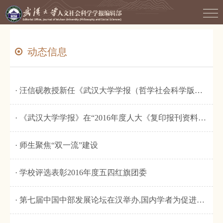
动态信息
· 汪信砚教授新任《武汉大学学报（哲学社会科学版）（人文科学版）》主编
· 《武汉大学学报》在“2016年度人大《复印报刊资料》转载指数排名”中再创佳绩
· 师生聚焦“双一流”建设
· 学校评选表彰2016年度五四红旗团委
· 第七届中国中部发展论坛在汉举办,国内学者为促进中部地区崛起献计