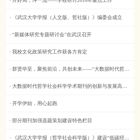
· 开好局，冲一流——学校研讨2016年重点工作
· 《武汉大学学报（人文版、哲社版）》编委会成立
· “新媒体研究专题研讨会”在武汉召开
· 我校文化政策研究工作获各方肯定
· 群贤毕至，聚焦前沿，共创未来——“大数据时代哲学社会科学学术期刊创新与发展高层论坛”分论坛介绍
· 大数据时代哲学社会科学学术期刊的创新与发展高层论坛在武汉召开
· 开学伊始，用心起跑
· 部分期刊加强选题策划建设特色栏目
· 《武汉大学学报（哲学社会科学版）》建设“低碳经济研究”特色栏目