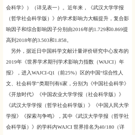
会科学》）（详见表一）。近年来，《武汉大学学报
（哲学社会科学版）》的学术影响力大幅提升，复合影
响因子和综合影响因子分别由
2016
年的
1.729
和
0.869
提
高到
2018
年的
3.503
和
1.858
。
另外，据近日中国科学文献计量评价研究中心发布的
2019
年《世界学术期刊学术影响力指数（
WAJCI
）年
报》，进入
WAJCI-Q1
（前
25%
）区的中国“综合性人
文、社会科学”类期刊有
6
家，分别为《中国社会科学》
《开放时代》《中国农业大学学报（社会科学版）》
《武汉大学学报（哲学社会科学版）》《中国人民大学
学报》《探索与争鸣》，其中《武汉大学学报（哲学社
会科学版）》的学科内
WAJCI
世界排名为
40/180
（详