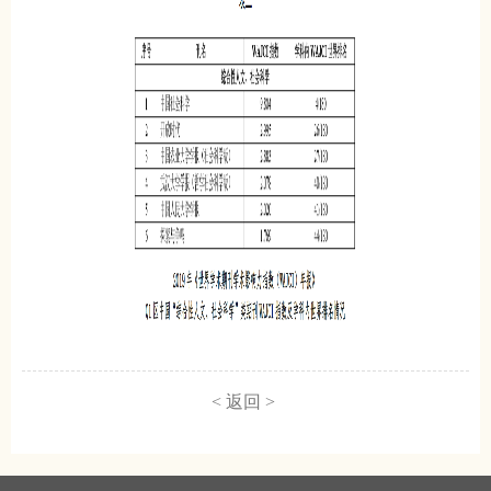
< 返回 >