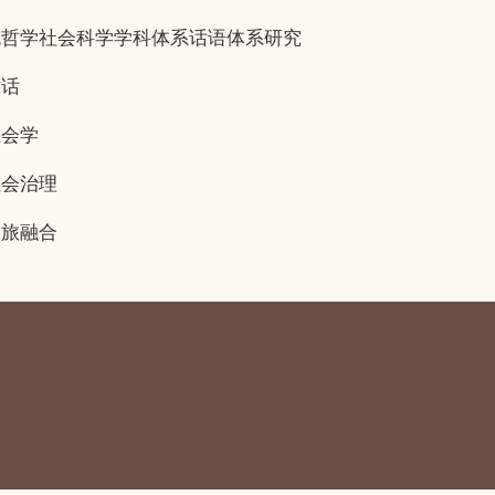
哲学社会科学学科体系话语体系研究
话
会学
会治理
旅融合