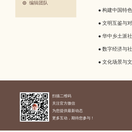
编辑团队
● 构建中国特色
● 文明互鉴与对
● 华中乡土派社
● 数字经济与社
● 文化场景与文
扫描二维码
关注官方微信
为您提供最新动态
更多互动，期待您参与！