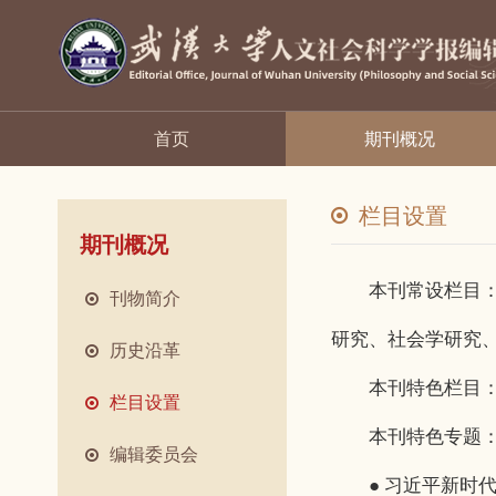
首页
期刊概况
栏目设置
期刊概况
本刊常设栏目：马
刊物简介
研究、社会学研究
历史沿革
本刊特色栏目：马
栏目设置
本刊特色专题
编辑委员会
● 习近平新时代